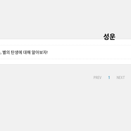
성운
 별의 탄생에 대해 알아보자!
PREV
1
NEXT