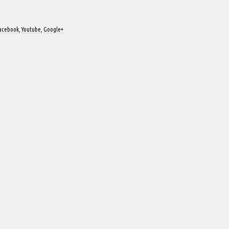
acebook
,
Youtube
,
Google+