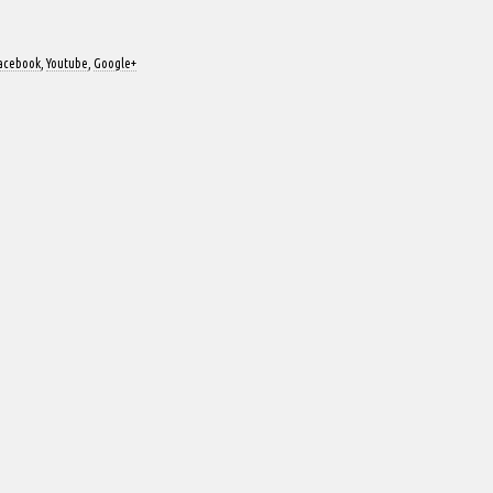
acebook
,
Youtube
,
Google+