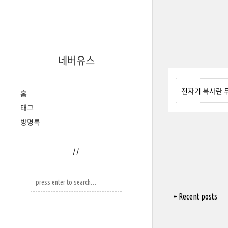
네버유스
전자기 복사란 
홈
태그
방명록
/
/
+ Recent posts